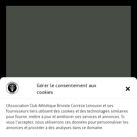
Gérer le consentement aux
cookies
L'Association Club Athlétique Briviste Corrèze Limousin et ses
fournisseurs tiers utilisent des cookies et des technologies similaires
pour fournir, mettre à jour et améliorer ses services et annonces. Si
vous l’acceptez, nous utiliserons ces données pour personnaliser les
annonces et procéder à des analyses dans ce domaine.