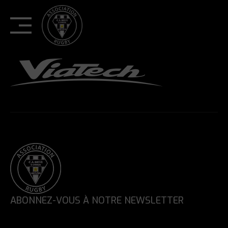
Skip
to
content
ABONNEZ-VOUS À NOTRE NEWSLETTER