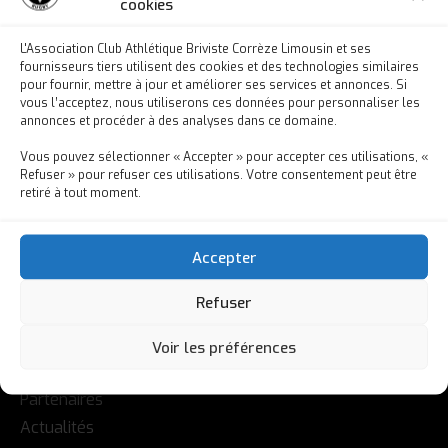
cookies
L'Association Club Athlétique Briviste Corrèze Limousin et ses
fournisseurs tiers utilisent des cookies et des technologies similaires
pour fournir, mettre à jour et améliorer ses services et annonces. Si
vous l’acceptez, nous utiliserons ces données pour personnaliser les
annonces et procéder à des analyses dans ce domaine.
Vous pouvez sélectionner « Accepter » pour accepter ces utilisations, «
Refuser » pour refuser ces utilisations. Votre consentement peut être
retiré à tout moment.
Accepter
Refuser
L'ASSOCIATION
Voir les préférences
L’Association
Partenaires
Actualités