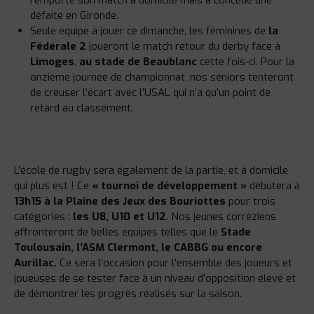
défaite en Gironde.
Seule équipe à jouer ce dimanche, les féminines de
la
Fédérale 2
joueront le match retour du derby face à
Limoges
,
au stade de Beaublanc
cette fois-ci. Pour la
onzième journée de championnat, nos séniors tenteront
de creuser l’écart avec l’USAL qui n’a qu’un point de
retard au classement.
L’école de rugby sera également de la partie, et à domicile
qui plus est ! Ce
« tournoi de développement »
débutera à
13h15 à la Plaine des Jeux des Bouriottes
pour trois
catégories :
les U8, U10 et U12
. Nos jeunes corréziens
affronteront de belles équipes telles que le
Stade
Toulousain, l’ASM Clermont, le CABBG ou encore
Aurillac.
Ce sera l’occasion pour l’ensemble des joueurs et
joueuses de se tester face à un niveau d’opposition élevé et
de démontrer les progrès réalisés sur la saison.