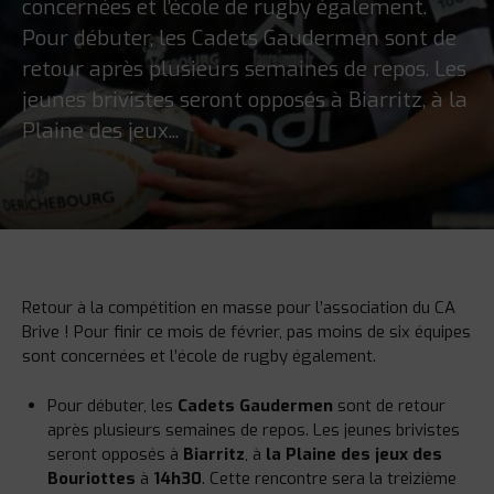
concernées et l’école de rugby également.
Pour débuter, les Cadets Gaudermen sont de
retour après plusieurs semaines de repos. Les
jeunes brivistes seront opposés à Biarritz, à la
Plaine des jeux...
Retour à la compétition en masse pour l’association du CA
Brive ! Pour finir ce mois de février, pas moins de six équipes
sont concernées et l’école de rugby également.
Pour débuter, les
Cadets Gaudermen
sont de retour
après plusieurs semaines de repos. Les jeunes brivistes
seront opposés à
Biarritz
, à
la Plaine des jeux des
Bouriottes
à
14h30
. Cette rencontre sera la treizième