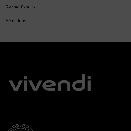
Reichel-Espoirs
Sélections