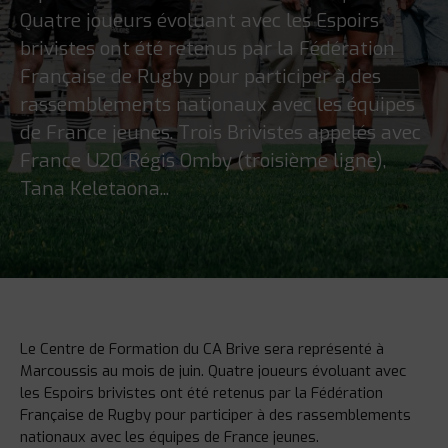
Quatre joueurs évoluant avec les Espoirs
brivistes ont été retenus par la Fédération
Française de Rugby pour participer à des
rassemblements nationaux avec les équipes
de France jeunes. Trois Brivistes appelés avec
France U20 Régis Omby (troisième ligne),
Tana Keletaona...
Le Centre de Formation du CA Brive sera représenté à
Marcoussis au mois de juin. Quatre joueurs évoluant avec
les Espoirs brivistes ont été retenus par la Fédération
Française de Rugby pour participer à des rassemblements
nationaux avec les équipes de France jeunes.