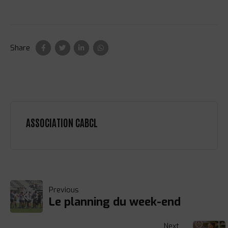
Share
ASSOCIATION CABCL
NAVIGATION
Previous
Le planning du week-end
DE
Next