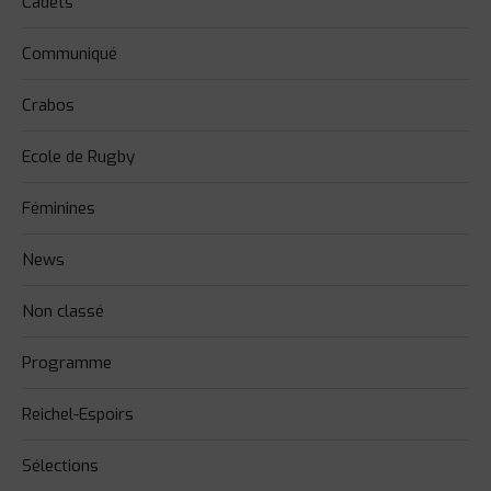
Cadets
Communiqué
Crabos
Ecole de Rugby
Féminines
News
Non classé
Programme
Reichel-Espoirs
Sélections