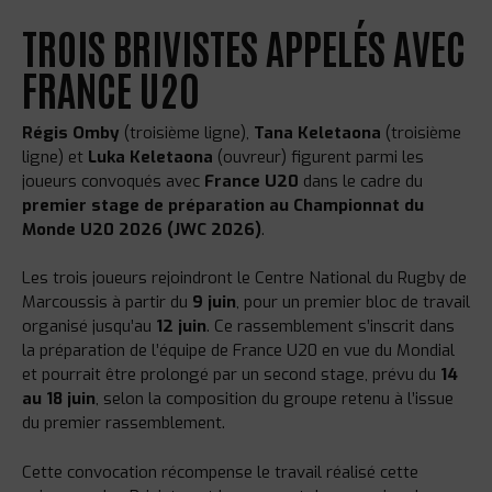
TROIS BRIVISTES APPELÉS AVEC
FRANCE U20
Régis Omby
(troisième ligne),
Tana Keletaona
(troisième
ligne) et
Luka Keletaona
(ouvreur) figurent parmi les
joueurs convoqués avec
France U20
dans le cadre du
premier stage de préparation au Championnat du
Monde U20 2026 (JWC 2026)
.
Les trois joueurs rejoindront le Centre National du Rugby de
Marcoussis à partir du
9 juin
, pour un premier bloc de travail
organisé jusqu’au
12 juin
. Ce rassemblement s’inscrit dans
la préparation de l’équipe de France U20 en vue du Mondial
et pourrait être prolongé par un second stage, prévu du
14
au 18 juin
, selon la composition du groupe retenu à l’issue
du premier rassemblement.
Cette convocation récompense le travail réalisé cette