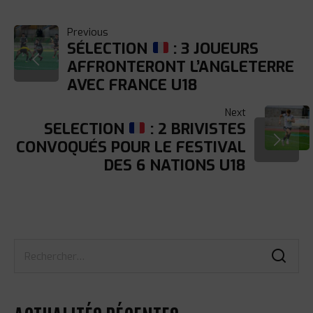
NAVIGATION
Previous
SÉLECTION
: 3 JOUEURS
AFFRONTERONT L’ANGLETERRE
DE
AVEC FRANCE U18
L’ARTICLE
Next
SELECTION
: 2 BRIVISTES
CONVOQUÉS POUR LE FESTIVAL
DES 6 NATIONS U18
Rechercher :