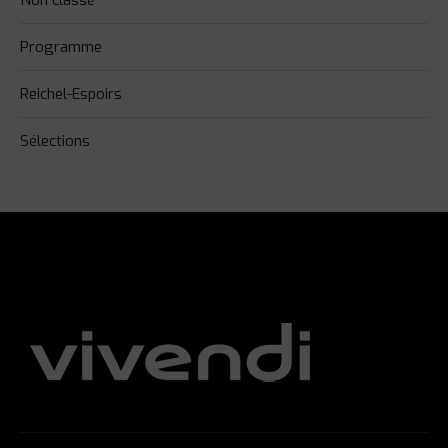
Non classé
Programme
Reichel-Espoirs
Sélections