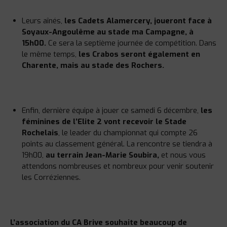
Leurs aînés,
les Cadets Alamercery, joueront face à
Soyaux-Angoulême au stade ma Campagne, à
15h00.
Ce sera la septième journée de compétition. Dans
le même temps,
les Crabos seront également en
Charente, mais au stade des Rochers.
Enfin, dernière équipe à jouer ce samedi 6 décembre,
les
féminines de l’Elite 2 vont recevoir le Stade
Rochelais
, le leader du championnat qui compte 26
points au classement général. La rencontre se tiendra à
19h00,
au terrain Jean-Marie Soubira,
et nous vous
attendons nombreuses et nombreux pour venir soutenir
les Corréziennes.
L’association du CA Brive souhaite beaucoup de