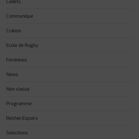
Cadets
Communiqué
Crabos
Ecole de Rugby
Féminines
News
Non classé
Programme
Reichel-Espoirs
Sélections