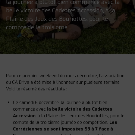
la journée a plutôt bien commencé avec la
belle victoire des Cadettes Accession, à la
Plaine des Jeux des Bouriottes, pour le
compte de la troisième...
Pour ce premier week-end du mois décembre, l’association
du CA Brive a été mise à l’honneur sur plusieurs terrains.
Voici le résumé des résultats :
Ce samedi 6 décembre, la journée a plutôt bien
commencé avec
la belle victoire des Cadettes
Accession
, à la Plaine des Jeux des Bouriottes, pour le
compte de la troisième journée de compétition.
Les
Corréziennes se sont imposées 53 à 7 face à