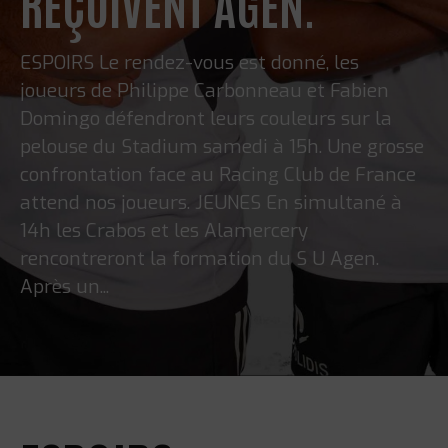
REÇOIVENT AGEN.
ESPOIRS Le rendez-vous est donné, les
joueurs de Philippe Carbonneau et Fabien
Domingo défendront leurs couleurs sur la
pelouse du Stadium samedi à 15h. Une grosse
confrontation face au Racing Club de France
attend nos joueurs. JEUNES En simultané à
14h les Crabos et les Alamercery
rencontreront la formation du S U Agen.
Après un...