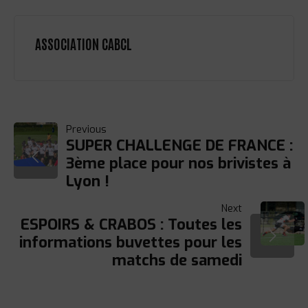
ASSOCIATION CABCL
NAVIGATION
Previous
SUPER CHALLENGE DE FRANCE :
3ème place pour nos brivistes à
DE
Lyon !
L’ARTICLE
Next
ESPOIRS & CRABOS : Toutes les
informations buvettes pour les
matchs de samedi