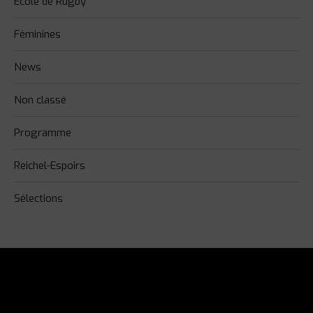
Ecole de Rugby
Féminines
News
Non classé
Programme
Reichel-Espoirs
Sélections